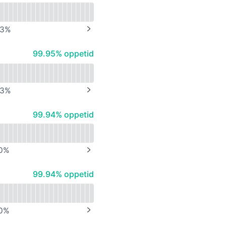
3
%
NEXT PAGE
100% - oppetid
99.95% oppetid
3
%
NEXT PAGE
100% - oppetid
99.94% oppetid
0
%
NEXT PAGE
100% - oppetid
99.94% oppetid
0
%
NEXT PAGE