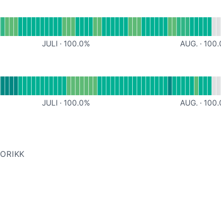
ef
JULI
·
100.0
%
AUG.
·
100.
efined
JULI
·
100.0
%
AUG.
·
100.
TORIKK