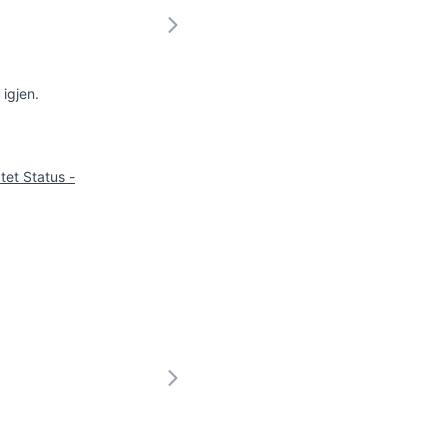
 igjen.
atet Status -