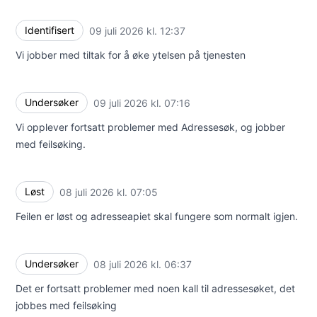
Identifisert
09 juli 2026 kl. 12:37
UTC
Vi jobber med tiltak for å øke ytelsen på tjenesten
Undersøker
09 juli 2026 kl. 07:16
UTC
Vi opplever fortsatt problemer med Adressesøk, og jobber
med feilsøking.
Løst
08 juli 2026 kl. 07:05
UTC
Feilen er løst og adresseapiet skal fungere som normalt igjen.
Undersøker
08 juli 2026 kl. 06:37
UTC
Det er fortsatt problemer med noen kall til adressesøket, det
jobbes med feilsøking