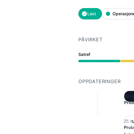
Løst
Operasjone
PÅVIRKET
Satref
Nedsatt ytelse fra 8:12 
OPPDATERINGER
26 m
Prob
25 m
U
Prob