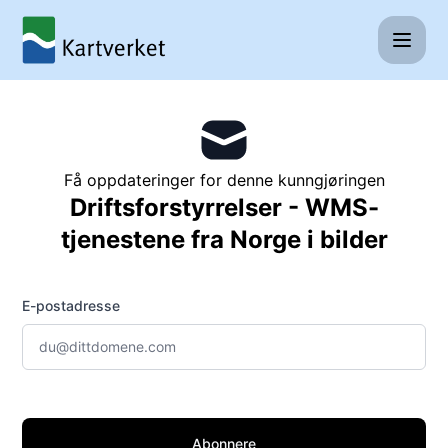
Kartverket - Motta oppdateringer på e-post
Få oppdateringer for denne kunngjøringen
Driftsforstyrrelser - WMS-
tjenestene fra Norge i bilder
E-postadresse
Abonnere