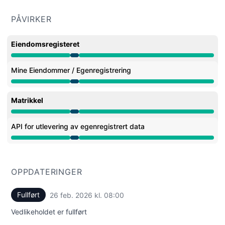
PÅVIRKER
Eiendomsregisteret
Vedlikehold fra 7:00 AM til 8:00 AM
Mine Eiendommer / Egenregistrering
Vedlikehold fra 7:00 AM til 8:00 AM
Matrikkel
Vedlikehold fra 7:00 AM til 8:00 AM
API for utlevering av egenregistrert data
Vedlikehold fra 7:00 AM til 8:00 AM
OPPDATERINGER
Fullført
26 feb. 2026 kl. 08:00
UTC
Vedlikeholdet er fullført