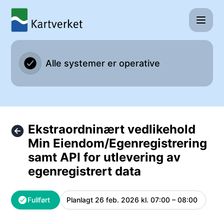
Kartverket - Ekstraordninært vedlikehold Min Eiendom/Egenr
Alle systemer er operative
Ekstraordninært vedlikehold
Min Eiendom/Egenregistrering
samt API for utlevering av
egenregistrert data
Fullført
Planlagt
26 feb. 2026 kl. 07:00 – 08:00
UTC