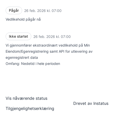
Pågår
26 feb. 2026 kl. 07:00
UTC
Vedlikehold pågår nå
Ikke startet
26 feb. 2026 kl. 07:00
UTC
Vi gjennomfører ekstraordinært vedlikehold på Min
Eiendom/Egenregistrering samt API for utlevering av
egenregistrert data
Omfang: Nedetid i hele perioden
Vis nåværende status
Drevet av
Instatus
Tilgjengelighetserklæring