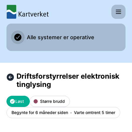
Kartverket - Driftsforstyrrelser elektronisk tinglysing – Hen
Alle systemer er operative
Driftsforstyrrelser elektronisk
tinglysing
Løst
Større brudd
Begynte for 6 måneder siden
Varte omtrent 5 timer