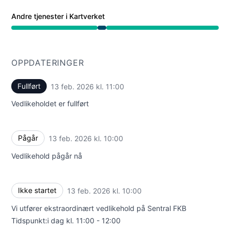
Andre tjenester i Kartverket
Vedlikehold fra 10:00 AM til 11:00 AM
OPPDATERINGER
Fullført
13 feb. 2026 kl. 11:00
UTC
Vedlikeholdet er fullført
Pågår
13 feb. 2026 kl. 10:00
UTC
Vedlikehold pågår nå
Ikke startet
13 feb. 2026 kl. 10:00
UTC
Vi utfører ekstraordinært vedlikehold på Sentral FKB
Tidspunkt:i dag kl. 11:00 - 12:00