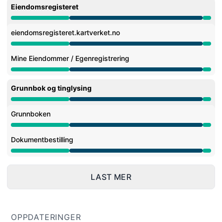
Eiendomsregisteret
Vedlikehold fra 7:00 AM til 11:00 PM
eiendomsregisteret.kartverket.no
Vedlikehold fra 7:00 AM til 11:00 PM
Mine Eiendommer / Egenregistrering
Vedlikehold fra 7:00 AM til 11:00 PM
Grunnbok og tinglysing
Vedlikehold fra 7:00 AM til 11:00 PM
Grunnboken
Vedlikehold fra 7:00 AM til 11:00 PM
Dokumentbestilling
Vedlikehold fra 7:00 AM til 11:00 PM
LAST MER
OPPDATERINGER