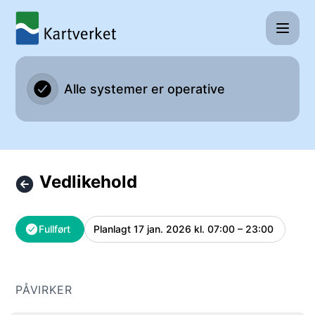
Kartverket - Vedlikehold – Vedlikeholdsdetaljer
Alle systemer er operative
Vedlikehold
Fullført
Planlagt
17 jan. 2026 kl. 07:00 – 23:00
UTC
PÅVIRKER