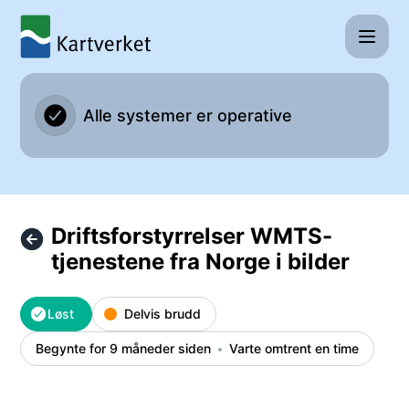
Kartverket - Driftsforstyrrelser WMTS-tjenestene fra Norge 
Alle systemer er operative
Driftsforstyrrelser WMTS-
tjenestene fra Norge i bilder
Løst
Delvis brudd
Begynte for 9 måneder siden
Varte omtrent en time