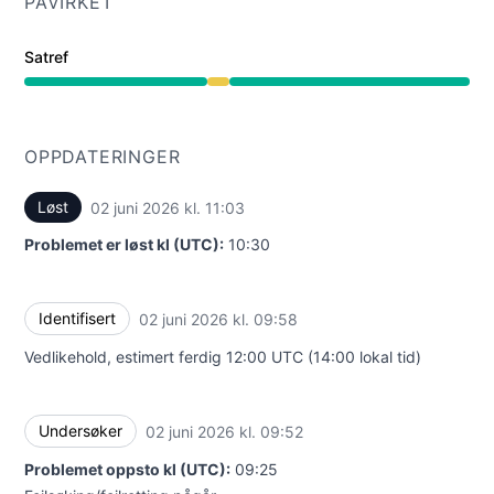
PÅVIRKET
Satref
Nedsatt ytelse fra 9:52 AM til 11:03 AM
OPPDATERINGER
Løst
02 juni 2026 kl. 11:03
UTC
Problemet er løst kl (UTC):
10:30
Identifisert
02 juni 2026 kl. 09:58
UTC
Vedlikehold, estimert ferdig 12:00 UTC (14:00 lokal tid)
Undersøker
02 juni 2026 kl. 09:52
UTC
Problemet oppsto kl (UTC):
09:25