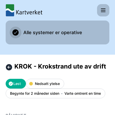
Kartverket - KROK - Krokstrand ute av drift – Hendelsesdet
Alle systemer er operative
KROK - Krokstrand ute av drift
Løst
Nedsatt ytelse
Begynte for 2 måneder siden
Varte omtrent en time