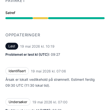
PÅVIRKET
Satref
Nedsatt ytelse fra 7:00 AM til 10:19 AM
OPPDATERINGER
Løst
19 mai 2026 kl. 10:19
UTC
Problemet er løst kl (UTC):
09:27
Identifisert
19 mai 2026 kl. 07:06
UTC
Årsak er lokalt vedlikehold på strømnett. Estimert ferdig
09:30 UTC (11:30 lokal tid).
Undersøker
19 mai 2026 kl. 07:00
UTC